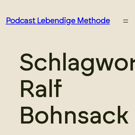
Zum
Podcast Lebendige Methode
Inhalt
springen
Schlagwor
Ralf
Bohnsack