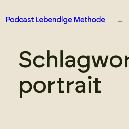
Zum
Podcast Lebendige Methode
Inhalt
springen
Schlagwor
portrait