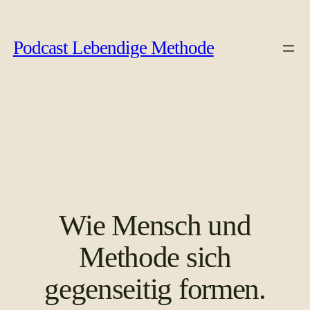
Zum
Podcast Lebendige Methode
Inhalt
springen
Wie Mensch und
Methode sich
gegenseitig formen.