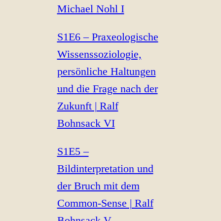
Michael Nohl I
S1E6 – Praxeologische
Wissenssoziologie,
persönliche Haltungen
und die Frage nach der
Zukunft | Ralf
Bohnsack VI
S1E5 –
Bildinterpretation und
der Bruch mit dem
Common-Sense | Ralf
Bohnsack V