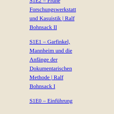
S1E2 – Frühe
Forschungswerkstatt
und Kasuistik | Ralf
Bohnsack II
S1E1 – Garfinkel,
Mannheim und die
Anfänge der
Dokumentarischen
Methode | Ralf
Bohnsack I
S1E0 – Einführung